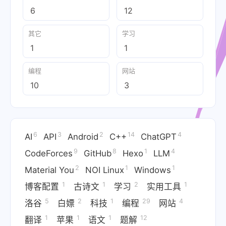
6
12
其它
学习
1
1
编程
网站
10
3
6
3
2
14
4
AI
API
Android
C++
ChatGPT
9
8
1
4
CodeForces
GitHub
Hexo
LLM
2
1
1
Material You
NOI Linux
Windows
1
1
2
1
博客配置
古诗文
学习
实用工具
5
2
1
29
4
洛谷
白嫖
科技
编程
网站
1
1
1
12
翻译
苹果
语文
题解