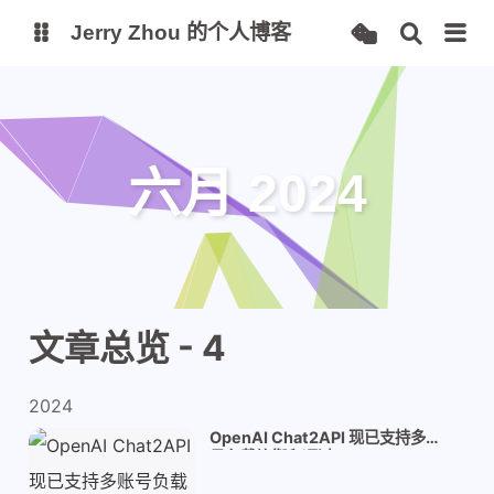
Jerry Zhou 的个人博客
个人主页
站点监控
Alist 云盘
六月 2024
项目
AI 镜像站
文章总览 - 4
2024
OpenAI Chat2API 现已支持多账
号负载均衡和通过 Refresh Token
请求