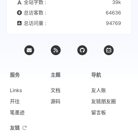
全站字数 :
39k
总访客数 :
64636
总访问量 :
94769
服务
主题
导航
Links
文档
友人账
开往
源码
友链朋友圈
笔墨迹
留言板
友链