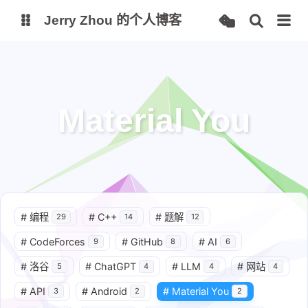
Jerry Zhou 的个人博客
个人主页
站点监控
Alist 云盘
Material You
项目
AI 镜像站
#
编程
#
C++
#
题解
29
14
12
#
CodeForces
#
GitHub
#
AI
9
8
6
#
洛谷
#
ChatGPT
#
LLM
#
网站
5
4
4
4
#
API
#
Android
#
Material You
3
2
2