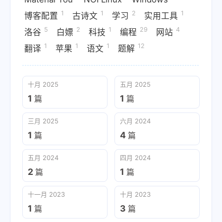
1
1
2
1
博客配置
古诗文
学习
实用工具
5
2
1
29
4
洛谷
白嫖
科技
编程
网站
1
1
1
12
翻译
苹果
语文
题解
十月 2025
五月 2025
1
1
篇
篇
三月 2025
六月 2024
1
4
篇
篇
五月 2024
四月 2024
2
1
篇
篇
十一月 2023
十月 2023
1
3
篇
篇