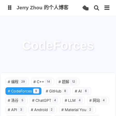
Jerry Zhou 的个人博客
个人主页
站点监控
Alist 云盘
CodeForces
项目
AI 镜像站
#
编程
#
C++
#
题解
29
14
12
#
CodeForces
#
GitHub
#
AI
9
8
6
#
洛谷
#
ChatGPT
#
LLM
#
网站
5
4
4
4
#
API
#
Android
#
Material You
3
2
2