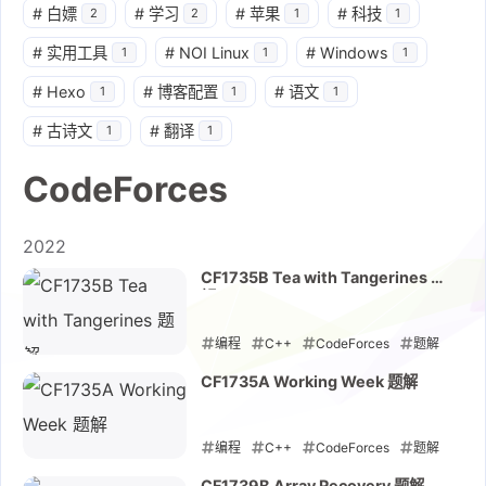
#
白嫖
#
学习
#
苹果
#
科技
2
2
1
1
#
实用工具
#
NOI Linux
#
Windows
1
1
1
#
Hexo
#
博客配置
#
语文
1
1
1
#
古诗文
#
翻译
1
1
CodeForces
2022
CF1735B Tea with Tangerines 题
解
编程
C++
CodeForces
题解
2022-10-29
CF1735A Working Week 题解
编程
C++
CodeForces
题解