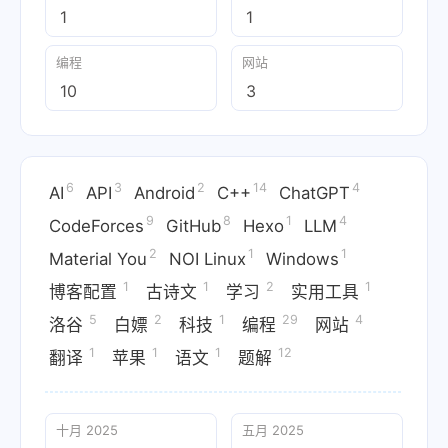
其它
学习
1
1
编程
网站
10
3
6
3
2
14
4
AI
API
Android
C++
ChatGPT
9
8
1
4
CodeForces
GitHub
Hexo
LLM
2
1
1
Material You
NOI Linux
Windows
1
1
2
1
博客配置
古诗文
学习
实用工具
5
2
1
29
4
洛谷
白嫖
科技
编程
网站
1
1
1
12
翻译
苹果
语文
题解
十月 2025
五月 2025