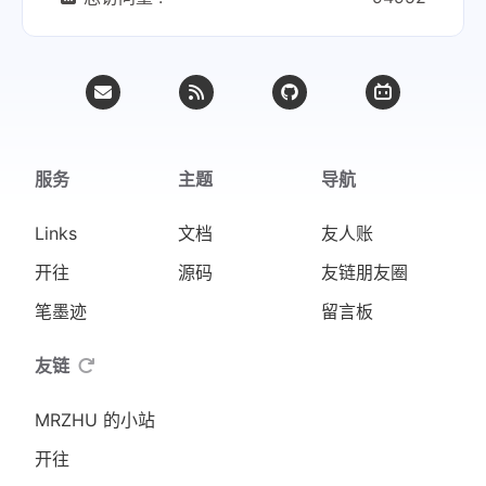
总访问量 :
94952
服务
主题
导航
Links
文档
友人账
开往
源码
友链朋友圈
笔墨迹
留言板
友链
MRZHU 的小站