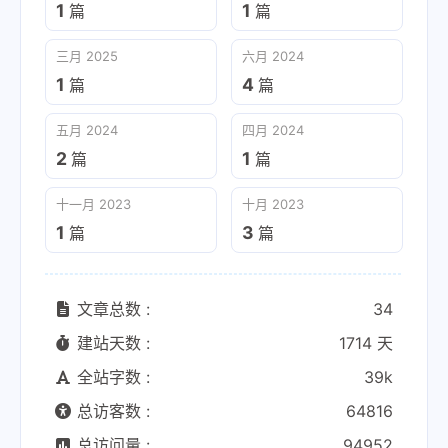
1
1
篇
篇
三月 2025
六月 2024
1
4
篇
篇
五月 2024
四月 2024
2
1
篇
篇
十一月 2023
十月 2023
1
3
篇
篇
文章总数 :
34
建站天数 :
1714 天
全站字数 :
39k
总访客数 :
64816