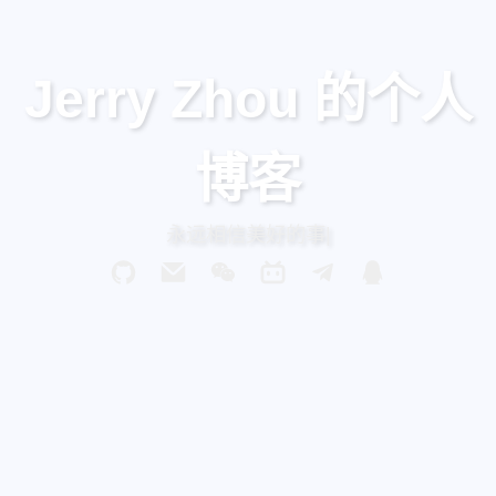
Jerry Zhou 的个人
博客
永远相信美好的事情即将发生
|