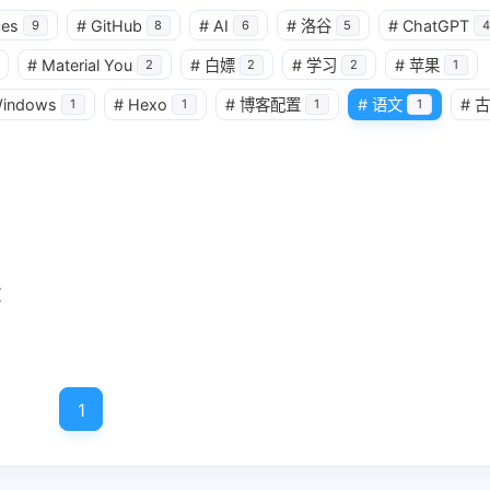
ces
#
GitHub
#
AI
#
洛谷
#
ChatGPT
9
8
6
5
4
#
Material You
#
白嫖
#
学习
#
苹果
2
2
2
1
indows
#
Hexo
#
博客配置
#
语文
#
古
1
1
1
1
文
1