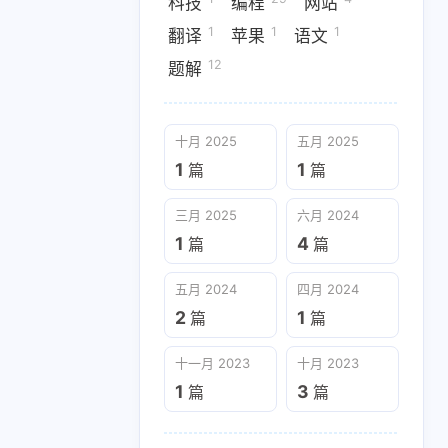
科技
编程
网站
三月 2025
六月 2024
1
4
篇
篇
1
1
1
翻译
苹果
语文
12
题解
十一月 2023
十月 2023
1
3
篇
篇
十月 2025
五月 2025
1
1
篇
篇
三月 2025
六月 2024
1
4
篇
篇
五月 2024
四月 2024
2
1
篇
篇
十一月 2023
十月 2023
1
3
篇
篇