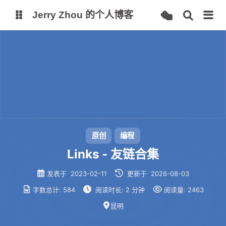
Jerry Zhou 的个人博客
个人主页
站点监控
Alist 云盘
项目
AI 镜像站
原创
编程
Links - 友链合集
发表于
2023-02-11
更新于
2026-08-03
字数总计:
584
阅读时长:
2 分钟
阅读量:
2463
昆明