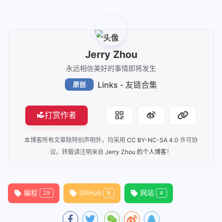
Jerry Zhou
永远相信美好的事情即将发生
Links - 友链合集
原创
打赏作者
本博客所有文章除特别声明外，均采用
CC BY-NC-SA 4.0
许可协
议。转载请注明来自
Jerry Zhou 的个人博客
！
编程
GitHub
网站
29
8
4