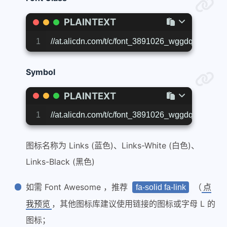
PLAINTEXT
1
//at.alicdn.com/t/c/font_3891026_wggdqlhqrxg.cs
Symbol
PLAINTEXT
1
//at.alicdn.com/t/c/font_3891026_wggdqlhqrxg.js
图标名称为 Links (蓝色)、Links-White (白色)、
Links-Black (黑色)
如需 Font Awesome ，推荐
（
点
fa-solid fa-link
我预览
，其他图标库建议使用链接的图标或字母 L 的
图标；