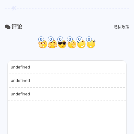
评论
隐私政策
0
0
0
0
0
0
undefined
undefined
undefined