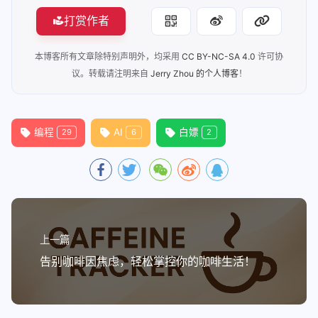
打赏作者
本博客所有文章除特别声明外，均采用
CC BY-NC-SA 4.0
许可协
议。转载请注明来自
Jerry Zhou 的个人博客
！
编程
AI
白嫖
29
6
2
上一篇
告别咖啡因焦虑，轻松掌控你的咖啡生活！