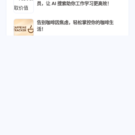
员，让 AI 搜索助你工作学习更高效！
告别咖啡因焦虑，轻松掌控你的咖啡生
活！
Poems：一个优雅的高中古诗文学习网站
OpenAI Chat2API 现已支持多账号负载
均衡和通过 Refresh Token 请求
Some Stars - 我的 Star 列表