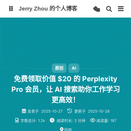
Jerry Zhou 的个人博客
个人主页
站点监控
Alist 云盘
项目
AI 镜像站
原创
AI
免费领取价值 $20 的 Perplexity
Pro 会员，让 AI 搜索助你工作学习
更高效！
发表于
2025-10-27
更新于
2025-10-28
字数总计:
1.2k
阅读时长:
3 分钟
阅读量:
187
昆明